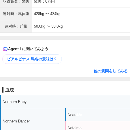
収得賞金：障害
障害：0万円
連対時：馬体重
428kg 〜 434kg
連対時：斤量
50.0kg 〜 53.0kg
Agent i に聞いてみよう
ピアルピナス 馬名の意味は？
他の質問をしてみる
血統
Northern Baby
Nearctic
Northern Dancer
Natalma