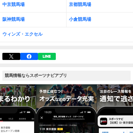
中京競馬場
京都競馬場
阪神競馬場
小倉競馬場
ウィンズ・エクセル
競馬情報ならスポーツナビアプリ