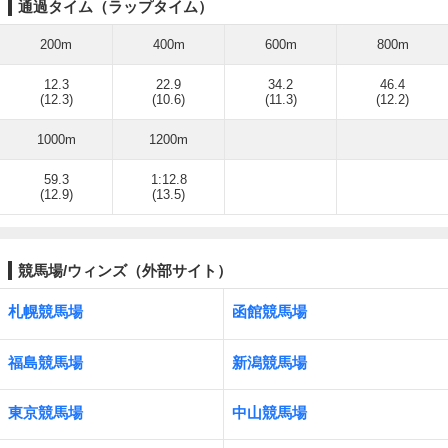
通過タイム（ラップタイム）
200m
400m
600m
800m
12.3
22.9
34.2
46.4
(12.3)
(10.6)
(11.3)
(12.2)
1000m
1200m
59.3
1:12.8
(12.9)
(13.5)
競馬場/ウィンズ（外部サイト）
札幌競馬場
函館競馬場
福島競馬場
新潟競馬場
東京競馬場
中山競馬場