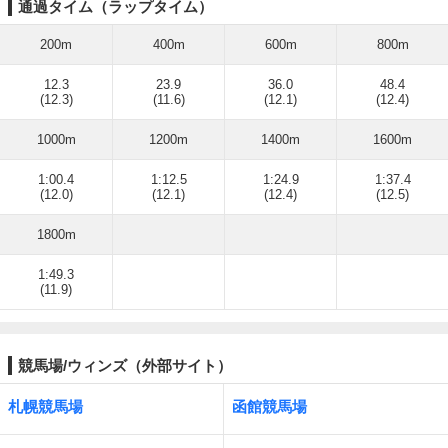
通過タイム（ラップタイム）
200m
400m
600m
800m
12.3
23.9
36.0
48.4
(12.3)
(11.6)
(12.1)
(12.4)
1000m
1200m
1400m
1600m
1:00.4
1:12.5
1:24.9
1:37.4
(12.0)
(12.1)
(12.4)
(12.5)
1800m
1:49.3
(11.9)
競馬場/ウィンズ（外部サイト）
札幌競馬場
函館競馬場