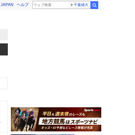
! JAPAN
ヘルプ
千葉雄大
検索
0、