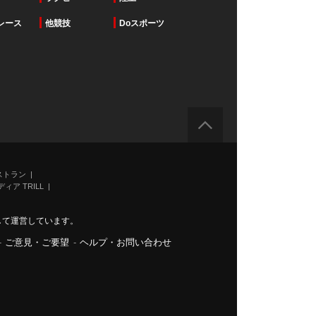
レース
他競技
Doスポーツ
ストラン
ィア TRILL
力して運営しています。
-
ご意見・ご要望
-
ヘルプ・お問い合わせ