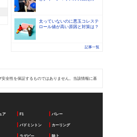
太っていないのに悪玉コレステ
ロール値が高い原因と対策は？
記事一覧
び安全性を保証するものではありません。当該情報に基
ュア
F1
バレー
バドミントン
カーリング
ラグビー
陸上