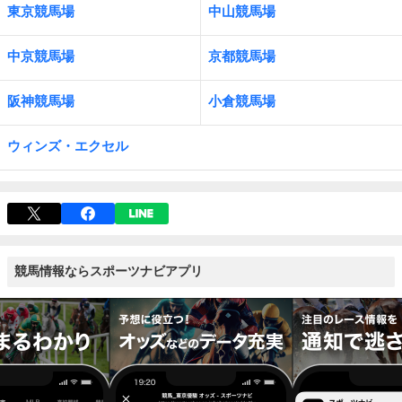
東京競馬場
中山競馬場
中京競馬場
京都競馬場
阪神競馬場
小倉競馬場
ウィンズ・エクセル
競馬情報ならスポーツナビアプリ