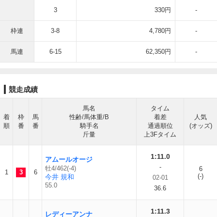
3
330円
-
枠連
3-8
4,780円
-
馬連
6-15
62,350円
-
競走成績
馬名
タイム
着
枠
馬
性齢/馬体重/B
着差
人気
順
番
番
騎手名
通過順位
(オッズ)
斤量
上3Fタイム
1:11.0
アムールオージ
-
牡4/462(-4)
6
1
3
6
(-)
今井 規和
02-01
55.0
36.6
1:11.3
レディーアンナ