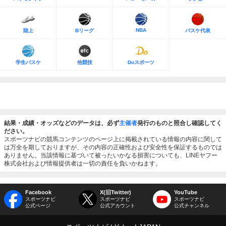
NBA
陸上
Bリーグ
バスケ代表
学生バスケ
他競技
Doスポーツ
結果・成績・オッズなどのデータは、必ず
主催者
発行のものと照合し確認してく
ださい。
スポーツナビの競馬コンテンツのページ上に掲載されている情報の内容に関して
は万全を期しておりますが、その内容の正確性および安全性を保証するものでは
ありません。当該情報に基づいて被ったいかなる損害についても、LINEヤフー
株式会社および情報提供者は一切の責任を負いかねます。
Facebook
X(旧Twitter)
YouTube
スポーツナビ
スポーツナビ
スポーツナビ
公式ページ
公式アカウント
公式チャンネル