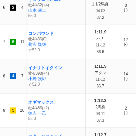
1 1/2馬身
牡4/462(+4)
8
6
2
4
(-)
山本 康二
04-03
55.0
37.2
1:11.9
コンパウンド
ハナ
牝4/436(0)
12
7
6
11
菊沢 隆徳
(-)
11-12
☆52.0
36.6
1:11.9
イナリトキクイン
アタマ
牝4/398(+4)
14
8
4
7
小野 次郎
(-)
11-12
☆52.0
36.7
1:12.2
オギマックス
2馬身
牡4/486(+2)
2
9
5
10
(-)
徳吉 一己
08-11
55.0
37.3
1:12.7