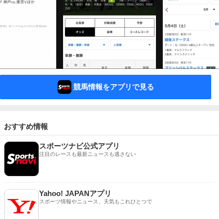
競馬情報をアプリで見る
おすすめ情報
スポーツナビ公式アプリ
注目のレースも最新ニュースも逃さない
Yahoo! JAPANアプリ
スポーツ情報やニュース、天気もこれひとつで