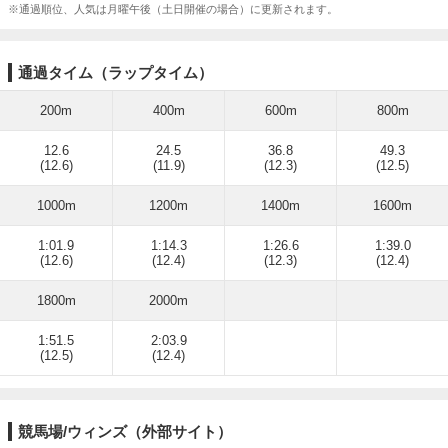
※通過順位、人気は月曜午後（土日開催の場合）に更新されます。
通過タイム（ラップタイム）
200m
400m
600m
800m
12.6
24.5
36.8
49.3
(12.6)
(11.9)
(12.3)
(12.5)
1000m
1200m
1400m
1600m
1:01.9
1:14.3
1:26.6
1:39.0
(12.6)
(12.4)
(12.3)
(12.4)
1800m
2000m
1:51.5
2:03.9
(12.5)
(12.4)
競馬場/ウィンズ（外部サイト）