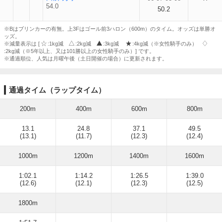
54.0
50.2
※Bはブリンカーの有無。上3Fはゴール前3ハロン（600m）のタイム。オッズは単勝オ
ッズ。
※減量表示は [
:1kg減
:2kg減
:3kg減
:4kg減（※女性騎手のみ）
:2kg減（※5年以上、又は101勝以上の女性騎手のみ）] です。
※通過順位、人気は月曜午後（土日開催の場合）に更新されます。
通過タイム（ラップタイム）
200m
400m
600m
800m
13.1
24.8
37.1
49.5
(13.1)
(11.7)
(12.3)
(12.4)
1000m
1200m
1400m
1600m
1:02.1
1:14.2
1:26.5
1:39.0
(12.6)
(12.1)
(12.3)
(12.5)
1800m