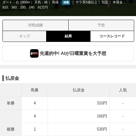
ダート・右 1800m
天気：
晴
馬場：
サラ系5歳以上
別定
本賞金：
稍重
910、360、230、140、91万円
対戦成績
予想
オッズ
結果
コースレコード
先週的中! AIが日曜重賞を大予想
払戻金
馬番
払戻金
人気
単勝
4
310円
-
4
160円
-
複勝
1
530円
-