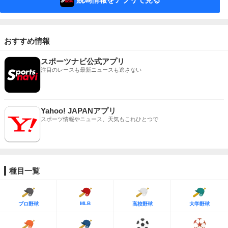
おすすめ情報
スポーツナビ公式アプリ
注目のレースも最新ニュースも逃さない
Yahoo! JAPANアプリ
スポーツ情報やニュース、天気もこれひとつで
種目一覧
MLB
プロ野球
高校野球
大学野球