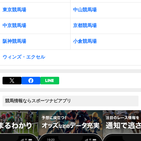
東京競馬場
中山競馬場
中京競馬場
京都競馬場
阪神競馬場
小倉競馬場
ウィンズ・エクセル
競馬情報ならスポーツナビアプリ