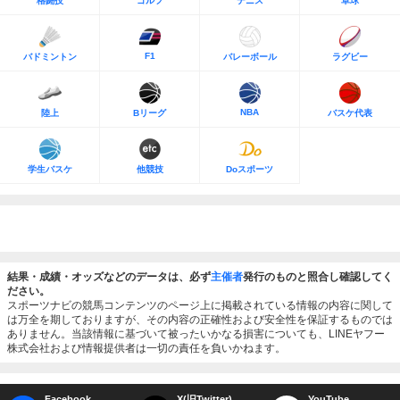
格闘技
ゴルフ
テニス
卓球
F1
バドミントン
バレーボール
ラグビー
NBA
陸上
Bリーグ
バスケ代表
学生バスケ
他競技
Doスポーツ
結果・成績・オッズなどのデータは、必ず
主催者
発行のものと照合し確認してく
ださい。
スポーツナビの競馬コンテンツのページ上に掲載されている情報の内容に関して
は万全を期しておりますが、その内容の正確性および安全性を保証するものでは
ありません。当該情報に基づいて被ったいかなる損害についても、LINEヤフー
株式会社および情報提供者は一切の責任を負いかねます。
Facebook
X(旧Twitter)
YouTube