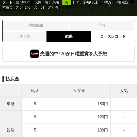
ダート・左 1600m
天気：
晴
馬場：
アラ系4歳以上
300万下 [抽] 別定
良
本賞金：340、140、85、51、34万円
対戦成績
予想
オッズ
結果
コースレコード
先週的中! AIが日曜重賞を大予想
払戻金
馬番
払戻金
人気
単勝
9
180円
-
9
120円
-
複勝
5
180円
-