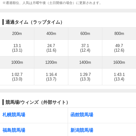
※通過順位、人気は月曜午後（土日開催の場合）に更新されます。
通過タイム（ラップタイム）
200m
400m
600m
800m
13.1
24.7
37.1
49.7
(13.1)
(11.6)
(12.4)
(12.6)
1000m
1200m
1400m
1600m
1:02.7
1:16.4
1:29.7
1:43.1
(13.0)
(13.7)
(13.3)
(13.4)
競馬場/ウィンズ（外部サイト）
札幌競馬場
函館競馬場
福島競馬場
新潟競馬場