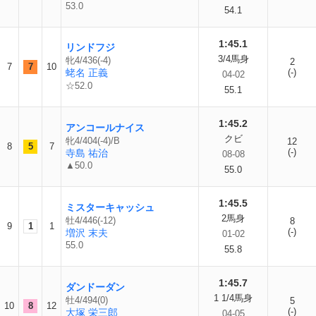
53.0
54.1
1:45.1
リンドフジ
3/4馬身
牝4/436(-4)
2
7
7
10
蛯名 正義
(-)
04-02
☆52.0
55.1
1:45.2
アンコールナイス
クビ
牝4/404(-4)/B
12
8
5
7
(-)
寺島 祐治
08-08
▲50.0
55.0
1:45.5
ミスターキャッシュ
2馬身
牡4/446(-12)
8
9
1
1
(-)
増沢 末夫
01-02
55.0
55.8
1:45.7
ダンドーダン
1 1/4馬身
牡4/494(0)
5
10
8
12
(-)
大塚 栄三郎
04-05