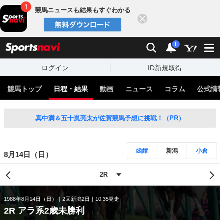
競馬ニュースも結果もすぐわかる
閉じる
スポーツナビ
検索
通知
i
ログイン
ID新規取得
競馬トップ
日程・結果
動画
ニュース
コラム
公式情
真中満＆五十嵐亮太が佐賀競馬予想に挑戦！（PR）
函館
新潟
小倉
8月14日（日）
1988年8月14日（日）
2回新潟2日
10:35発走
2R アラ系2歳未勝利