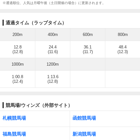
※通過順位、人気は月曜午後（土日開催の場合）に更新されます。
通過タイム（ラップタイム）
200m
400m
600m
800m
12.8
24.4
36.1
48.4
(12.8)
(11.6)
(11.7)
(12.3)
1000m
1200m
1:00.8
1:13.6
(12.4)
(12.8)
競馬場/ウィンズ（外部サイト）
札幌競馬場
函館競馬場
福島競馬場
新潟競馬場