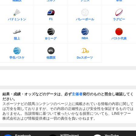
格闘技
ゴルフ
テニス
卓球
F1
バドミントン
バレーボール
ラグビー
NBA
陸上
Bリーグ
バスケ代表
学生バスケ
他競技
Doスポーツ
結果・成績・オッズなどのデータは、必ず
主催者
発行のものと照合し確認してく
ださい。
スポーツナビの競馬コンテンツのページ上に掲載されている情報の内容に関して
は万全を期しておりますが、その内容の正確性および安全性を保証するものでは
ありません。当該情報に基づいて被ったいかなる損害についても、LINEヤフー
株式会社および情報提供者は一切の責任を負いかねます。
Facebook
X(旧Twitter)
YouTube