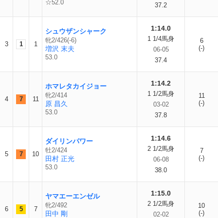
☆52.0
37.2
1:14.0
シュウザンシャーク
1 1/4馬身
牝2/426(-6)
6
3
1
1
(-)
増沢 末夫
06-05
53.0
37.4
1:14.2
ホマレタカイジョー
1 1/2馬身
牝2/414
11
4
7
11
(-)
原 昌久
03-02
53.0
37.8
1:14.6
ダイリンパワー
2 1/2馬身
牡2/424
7
5
7
10
(-)
田村 正光
06-08
53.0
38.0
1:15.0
ヤマエーエンゼル
2 1/2馬身
牝2/492
10
6
5
7
(-)
田中 剛
02-02