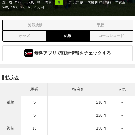
芝・右 1200m
天気：
晴
馬場：
アラ系3歳
未勝利 [抽] 馬齢
本賞金：
良
260、100、65、39、26万円
対戦成績
予想
オッズ
結果
コースレコード
無料アプリで競馬情報をチェックする
払戻金
馬番
払戻金
人気
単勝
5
210円
-
5
120円
-
複勝
13
150円
-