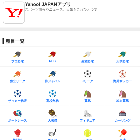
Yahoo! JAPANアプリ
スポーツ情報やニュース、天気もこれひとつで
種目一覧
MLB
プロ野球
高校野球
大学野球
独立リーグ
侍ジャパン
Jリーグ
海外サッカー
サッカー代表
高校年代
競馬
地方競馬
ボートレース
大相撲
フィギュア
カーリング