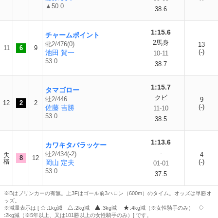
▲50.0
38.6
1:15.6
チャームポイント
2馬身
牝2/476(0)
13
11
6
9
(-)
池田 賀一
10-11
53.0
38.7
1:15.7
タマゴロー
クビ
牡2/446
9
12
2
2
(-)
佐藤 吉勝
11-10
53.0
38.5
1:13.6
カワキタバラッケー
-
牡2/434(-2)
4
失
8
12
格
(-)
岡山 定夫
01-01
53.0
37.5
※Bはブリンカーの有無。上3Fはゴール前3ハロン（600m）のタイム。オッズは単勝オ
ッズ。
※減量表示は [
:1kg減
:2kg減
:3kg減
:4kg減（※女性騎手のみ）
:2kg減（※5年以上、又は101勝以上の女性騎手のみ）] です。