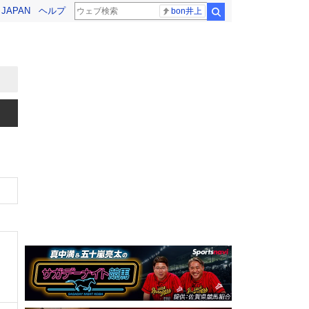
! JAPAN
ヘルプ
bon井上
検索