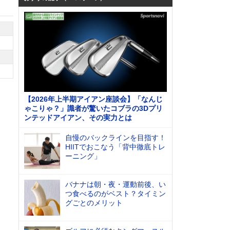
【2026年上半期アイアン座談会】「なんじ
ゃこりゃ？」識者が驚いたコブラの3Dプリ
ンテッドアイアン、その実力とは
自慢のバックラインを目指す！
HIITでおこなう「背中徹底トレ
ーニング」
バナナは朝・夜・運動前後、い
つ食べるのがベスト？タイミン
グごとのメリット