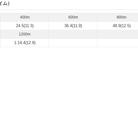
イム）
400m
600m
800m
24.5(11.3)
36.4(11.9)
48.9(12.5)
1200m
1:14.4(12.9)