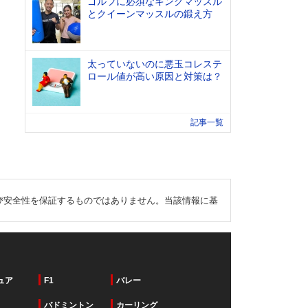
ゴルフに必須なキングマッスル
とクイーンマッスルの鍛え方
太っていないのに悪玉コレステ
ロール値が高い原因と対策は？
記事一覧
び安全性を保証するものではありません。当該情報に基
ュア
F1
バレー
バドミントン
カーリング