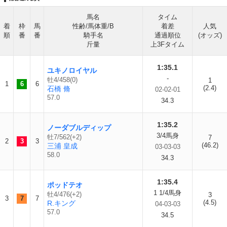
馬名
タイム
着
枠
馬
性齢/馬体重/B
着差
人気
順
番
番
騎手名
通過順位
(オッズ)
斤量
上3Fタイム
1:35.1
ユキノロイヤル
-
牡4/458(0)
1
1
6
6
(2.4)
石橋 脩
02-02-01
57.0
34.3
1:35.2
ノーダブルディップ
3/4馬身
牡7/562(+2)
7
2
3
3
(46.2)
三浦 皇成
03-03-03
58.0
34.3
1:35.4
ポッドテオ
1 1/4馬身
牡4/476(+2)
3
3
7
7
(4.5)
R.キング
04-03-03
57.0
34.5