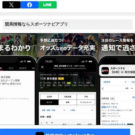
競馬情報ならスポーツナビアプリ