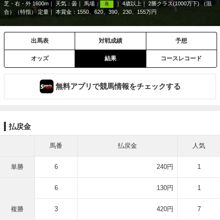
芝・右・外 1600m
天気：
曇
馬場：
4歳以上
2勝クラス(1000万下) （混
良
合）（特指） 定量
本賞金：1550、620、390、230、155万円
出馬表
対戦成績
予想
オッズ
結果
コースレコード
無料アプリで競馬情報をチェックする
払戻金
馬番
払戻金
人気
単勝
6
240円
1
6
130円
1
複勝
3
420円
7