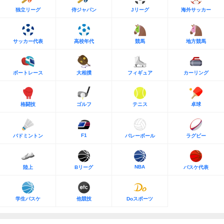
独立リーグ
侍ジャパン
Jリーグ
海外サッカー
サッカー代表
高校年代
競馬
地方競馬
ボートレース
大相撲
フィギュア
カーリング
格闘技
ゴルフ
テニス
卓球
F1
バドミントン
バレーボール
ラグビー
NBA
陸上
Bリーグ
バスケ代表
学生バスケ
他競技
Doスポーツ