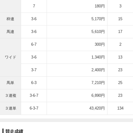
7
180円
3
枠連
3-6
5,170円
15
馬連
3-6
5,610円
17
6-7
300円
2
ワイド
3-6
1,340円
13
3-7
2,400円
23
馬単
6-3
7,210円
25
３連複
3-6-7
6,890円
23
３連単
6-3-7
43,420円
134
競走成績