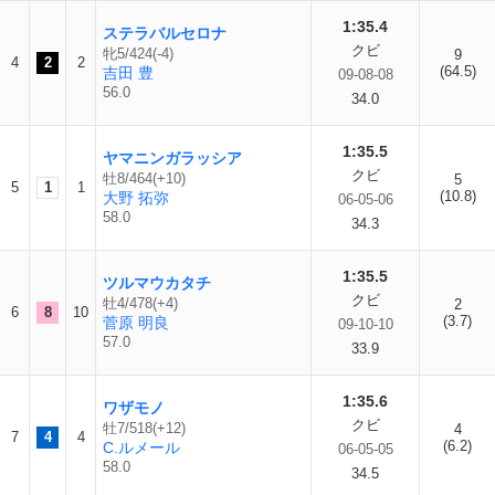
1:35.4
ステラバルセロナ
クビ
牝5/424(-4)
9
4
2
2
(64.5)
吉田 豊
09-08-08
56.0
34.0
1:35.5
ヤマニンガラッシア
クビ
牡8/464(+10)
5
5
1
1
(10.8)
大野 拓弥
06-05-06
58.0
34.3
1:35.5
ツルマウカタチ
クビ
牡4/478(+4)
2
6
8
10
(3.7)
菅原 明良
09-10-10
57.0
33.9
1:35.6
ワザモノ
クビ
牡7/518(+12)
4
7
4
4
(6.2)
C.ルメール
06-05-05
58.0
34.5