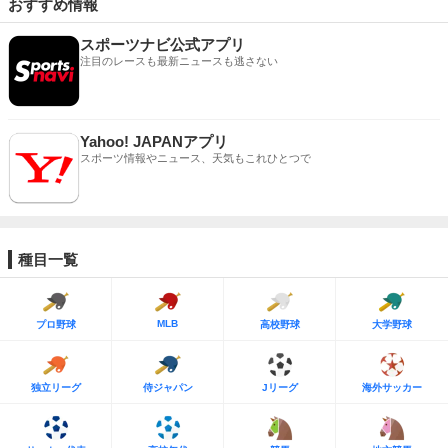
おすすめ情報
スポーツナビ公式アプリ
注目のレースも最新ニュースも逃さない
Yahoo! JAPANアプリ
スポーツ情報やニュース、天気もこれひとつで
種目一覧
MLB
プロ野球
高校野球
大学野球
独立リーグ
侍ジャパン
Jリーグ
海外サッカー