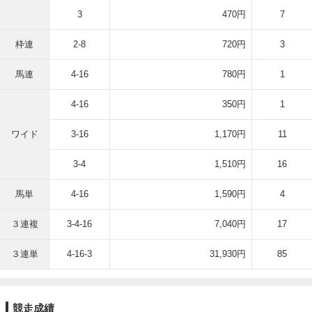
3
470円
7
枠連
2-8
720円
3
馬連
4-16
780円
1
4-16
350円
1
ワイド
3-16
1,170円
11
3-4
1,510円
16
馬単
4-16
1,590円
4
３連複
3-4-16
7,040円
17
３連単
4-16-3
31,930円
85
競走成績