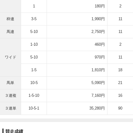
1
180円
2
枠連
3-5
1,990円
11
馬連
5-10
2,750円
11
1-10
460円
2
ワイド
5-10
970円
11
1-5
1,810円
18
馬単
10-5
5,090円
21
３連複
1-5-10
7,160円
16
３連単
10-5-1
35,280円
90
競走成績