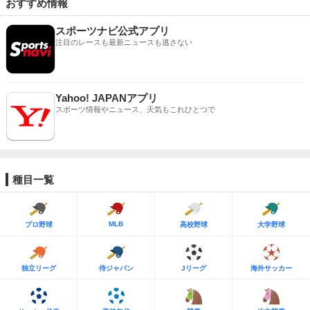
おすすめ情報
スポーツナビ公式アプリ
注目のレースも最新ニュースも逃さない
Yahoo! JAPANアプリ
スポーツ情報やニュース、天気もこれひとつで
種目一覧
MLB
プロ野球
高校野球
大学野球
独立リーグ
侍ジャパン
Jリーグ
海外サッカー