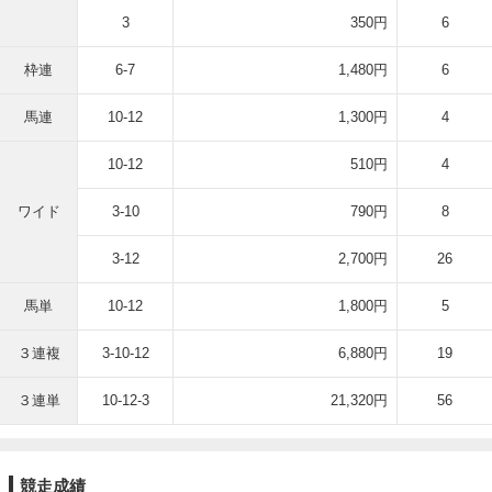
3
350円
6
枠連
6-7
1,480円
6
馬連
10-12
1,300円
4
10-12
510円
4
ワイド
3-10
790円
8
3-12
2,700円
26
馬単
10-12
1,800円
5
３連複
3-10-12
6,880円
19
３連単
10-12-3
21,320円
56
競走成績