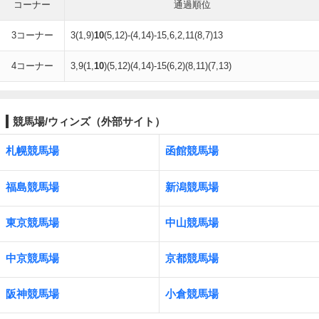
コーナー
通過順位
3コーナー
3(1,9)
10
(5,12)-(4,14)-15,6,2,11(8,7)13
4コーナー
3,9(1,
10
)(5,12)(4,14)-15(6,2)(8,11)(7,13)
競馬場/ウィンズ（外部サイト）
札幌競馬場
函館競馬場
福島競馬場
新潟競馬場
東京競馬場
中山競馬場
中京競馬場
京都競馬場
阪神競馬場
小倉競馬場