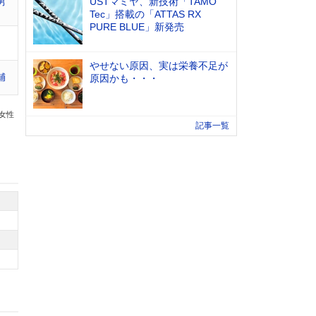
USTマミヤ、新技術「TAMO
男
Tec」搭載の「ATTAS RX
PURE BLUE」新発売
やせない原因、実は栄養不足が
輔
原因かも・・・
の女性
記事一覧