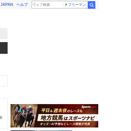
! JAPAN
ヘルプ
フリーマン
検索
量