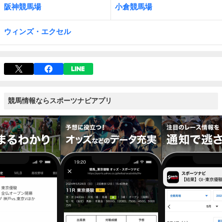
阪神競馬場
小倉競馬場
ウィンズ・エクセル
競馬情報ならスポーツナビアプリ