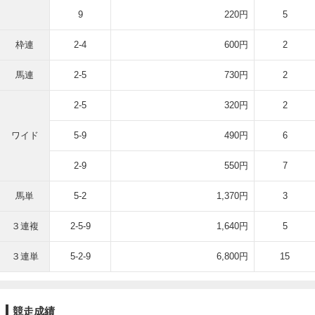
9
220円
5
枠連
2-4
600円
2
馬連
2-5
730円
2
2-5
320円
2
ワイド
5-9
490円
6
2-9
550円
7
馬単
5-2
1,370円
3
３連複
2-5-9
1,640円
5
３連単
5-2-9
6,800円
15
競走成績