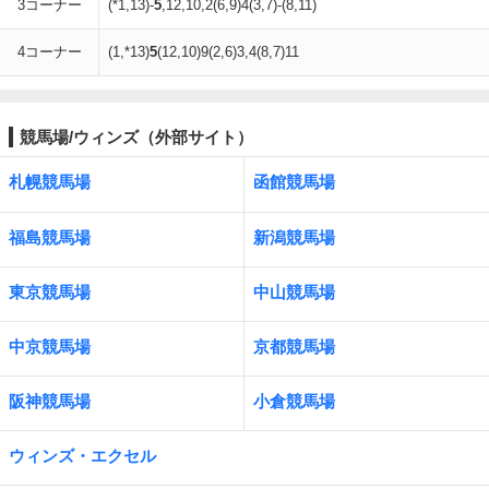
3コーナー
(*1,13)-
5
,12,10,2(6,9)4(3,7)-(8,11)
4コーナー
(1,*13)
5
(12,10)9(2,6)3,4(8,7)11
競馬場/ウィンズ（外部サイト）
札幌競馬場
函館競馬場
福島競馬場
新潟競馬場
東京競馬場
中山競馬場
中京競馬場
京都競馬場
阪神競馬場
小倉競馬場
ウィンズ・エクセル