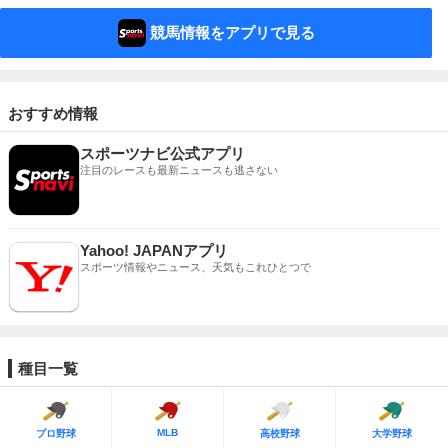
競馬情報をアプリで見る
おすすめ情報
スポーツナビ公式アプリ
注目のレースも最新ニュースも逃さない
Yahoo! JAPANアプリ
スポーツ情報やニュース、天気もこれひとつで
種目一覧
MLB
プロ野球
高校野球
大学野球