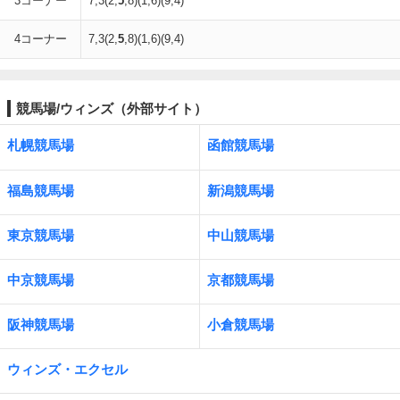
3コーナー
7,3(2,
5
,8)(1,6)(9,4)
4コーナー
7,3(2,
5
,8)(1,6)(9,4)
競馬場/ウィンズ（外部サイト）
札幌競馬場
函館競馬場
福島競馬場
新潟競馬場
東京競馬場
中山競馬場
中京競馬場
京都競馬場
阪神競馬場
小倉競馬場
ウィンズ・エクセル