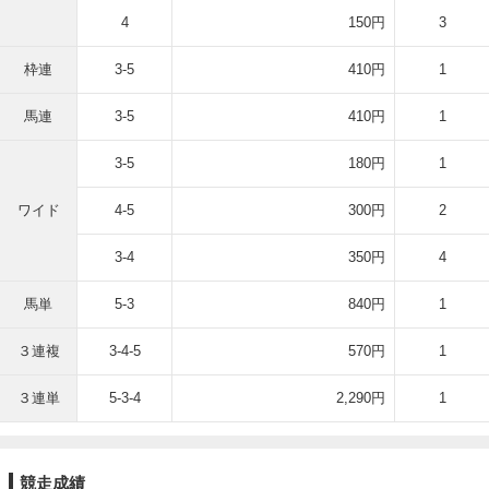
4
150円
3
枠連
3-5
410円
1
馬連
3-5
410円
1
3-5
180円
1
ワイド
4-5
300円
2
3-4
350円
4
馬単
5-3
840円
1
３連複
3-4-5
570円
1
３連単
5-3-4
2,290円
1
競走成績