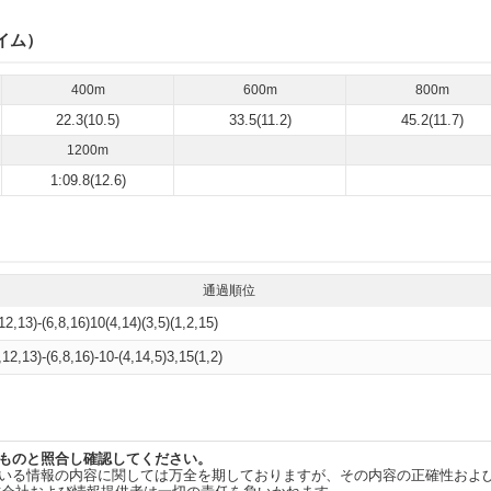
イム）
400m
600m
800m
22.3(10.5)
33.5(11.2)
45.2(11.7)
1200m
1:09.8(12.6)
通過順位
12,13)-(6,8,16)10(4,14)(3,5)(1,2,15)
,12,13)-(6,8,16)-10-(4,14,5)3,15(1,2)
ものと照合し確認してください。
いる情報の内容に関しては万全を期しておりますが、その内容の正確性およ