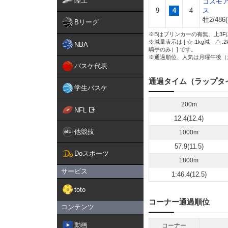
陸上
コスモ
9
4
4
ス
牡2/486(
Bリーグ
※Bはブリンカーの有無。上3F
※減量表示は [
:1kg減
:
NBA
騎手のみ）] です。
※通過順位、人気は月曜午後（
バスケ代表
通過タイム（ラップタ
学生バスケ
200m
NFL
12.4(12.4)
他競技
1000m
57.9(11.5)
Doスポーツ
1800m
サービス
1:46.4(12.5)
toto
コーナー通過順位
コンテンツ
動画
コーナー