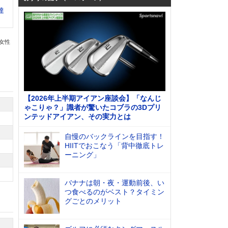
達
の女性
【2026年上半期アイアン座談会】「なんじ
ゃこりゃ？」識者が驚いたコブラの3Dプリ
ンテッドアイアン、その実力とは
自慢のバックラインを目指す！
HIITでおこなう「背中徹底トレ
ーニング」
バナナは朝・夜・運動前後、い
つ食べるのがベスト？タイミン
グごとのメリット