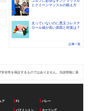
ゴルフに必須なキングマッスル
とクイーンマッスルの鍛え方
太っていないのに悪玉コレステ
ロール値が高い原因と対策は？
記事一覧
び安全性を保証するものではありません。当該情報に基
ュア
F1
バレー
バドミントン
カーリング