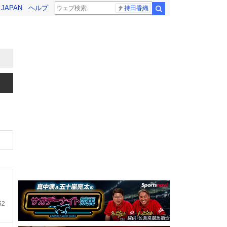
! JAPAN
ヘルプ
持田香織
検索
52