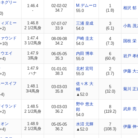
ーネグリー
M.デムーロ
1:46.4
02-02-02
1
相沢 郁
-
34.7
(1.8)
55.0
0)
ウィズミー
1:46.8
三浦 皇成
07-07-07
3
小島 茂
2 1/2馬身
33.9
(6.1)
+2)
54.0
ファウンド
1:47.4
戸崎 圭太
08-09-08
4
国枝 栄
3 1/2馬身
34.2
(7.3)
+10)
54.0
ョウエイ
1:47.9
内田 博幸
06-05-05
6
岩戸 孝
3馬身
35.3
(60.4)
+4)
55.0
ン
1:47.9
北村 宏司
01-01-01
2
伊藤 大
ハナ
38.3
(3.7)
+2)
55.0
ニースイフ
佐々木 大
1:48.1
03-03-03
5
菊川 正
輔
3/4馬身
35.8
(32.0)
-4)
▲52.0
野中 悠太
アイランド
1:48.5
03-03-03
8
武井 亮
郎
2 1/2馬身
36.2
(119.2)
+2)
54.0
クオン
1:48.9
水沼 元輝
05-05-05
7
伊藤 伸
2 1/2馬身
36.2
(108.3)
+4)
▲52.0