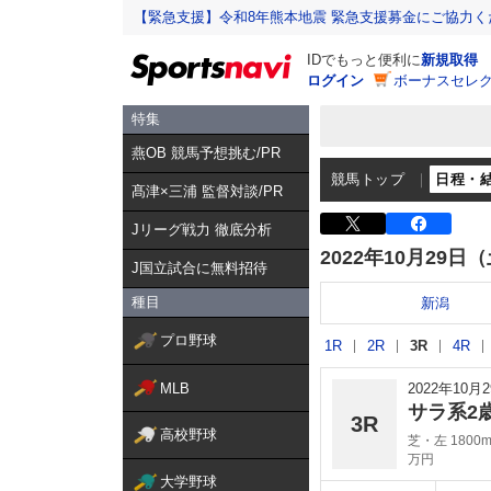
【緊急支援】令和8年熊本地震 緊急支援募金にご協力く
IDでもっと便利に
新規取得
ログイン
ボーナスセレク
特集
燕OB 競馬予想挑む/PR
競馬トップ
日程・
髙津×三浦 監督対談/PR
Jリーグ戦力 徹底分析
2022年10月29日
J国立試合に無料招待
種目
新潟
プロ野球
1R
2R
3R
4R
MLB
2022年10
サラ系2
3R
高校野球
芝・左 1800
万円
大学野球