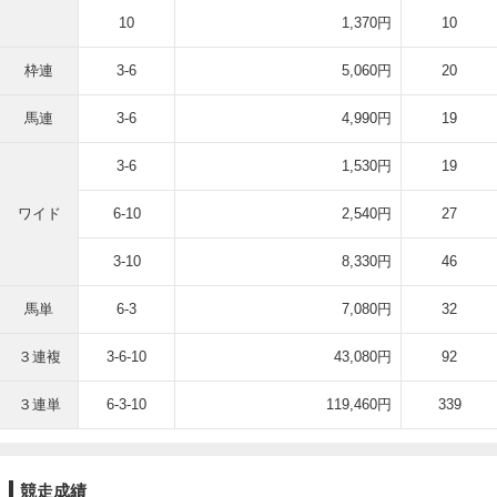
10
1,370円
10
枠連
3-6
5,060円
20
馬連
3-6
4,990円
19
3-6
1,530円
19
ワイド
6-10
2,540円
27
3-10
8,330円
46
馬単
6-3
7,080円
32
３連複
3-6-10
43,080円
92
３連単
6-3-10
119,460円
339
競走成績