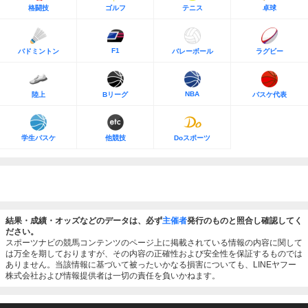
格闘技
ゴルフ
テニス
卓球
F1
バドミントン
バレーボール
ラグビー
NBA
陸上
Bリーグ
バスケ代表
学生バスケ
他競技
Doスポーツ
結果・成績・オッズなどのデータは、必ず
主催者
発行のものと照合し確認してく
ださい。
スポーツナビの競馬コンテンツのページ上に掲載されている情報の内容に関して
は万全を期しておりますが、その内容の正確性および安全性を保証するものでは
ありません。当該情報に基づいて被ったいかなる損害についても、LINEヤフー
株式会社および情報提供者は一切の責任を負いかねます。