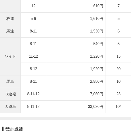
12
610円
7
枠連
5-6
1,610円
5
馬連
8-11
1,530円
6
8-11
540円
5
ワイド
11-12
1,220円
15
8-12
1,920円
20
馬単
8-11
2,980円
10
３連複
8-11-12
7,060円
23
３連単
8-11-12
33,020円
104
競走成績