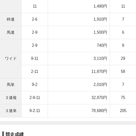
11
1,490円
11
枠連
2-6
1,910円
7
馬連
2-9
1,500円
6
2-9
740円
8
ワイド
9-11
3,110円
29
2-11
11,870円
58
馬単
9-2
2,010円
7
３連複
2-9-11
32,870円
75
３連単
9-2-11
78,680円
205
競走成績