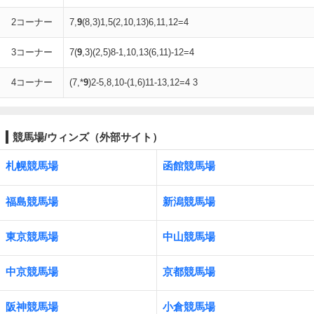
2コーナー
7,
9
(8,3)1,5(2,10,13)6,11,12=4
3コーナー
7(
9
,3)(2,5)8-1,10,13(6,11)-12=4
4コーナー
(7,*
9
)2-5,8,10-(1,6)11-13,12=4 3
競馬場/ウィンズ（外部サイト）
札幌競馬場
函館競馬場
福島競馬場
新潟競馬場
東京競馬場
中山競馬場
中京競馬場
京都競馬場
阪神競馬場
小倉競馬場