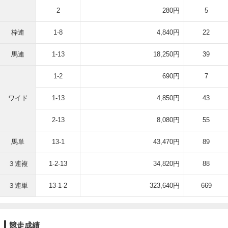
2
280円
5
枠連
1-8
4,840円
22
馬連
1-13
18,250円
39
1-2
690円
7
ワイド
1-13
4,850円
43
2-13
8,080円
55
馬単
13-1
43,470円
89
３連複
1-2-13
34,820円
88
３連単
13-1-2
323,640円
669
競走成績