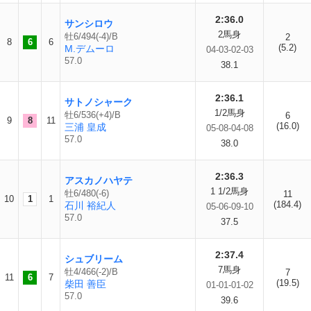
2:36.0
サンシロウ
2馬身
牡6/494(-4)/B
2
8
6
6
(5.2)
M.デムーロ
04-03-02-03
57.0
38.1
2:36.1
サトノシャーク
1/2馬身
牡6/536(+4)/B
6
9
8
11
(16.0)
三浦 皇成
05-08-04-08
57.0
38.0
2:36.3
アスカノハヤテ
1 1/2馬身
牡6/480(-6)
11
10
1
1
(184.4)
石川 裕紀人
05-06-09-10
57.0
37.5
2:37.4
シュブリーム
7馬身
牡4/466(-2)/B
7
11
6
7
(19.5)
柴田 善臣
01-01-01-02
57.0
39.6