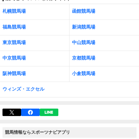
札幌競馬場
函館競馬場
福島競馬場
新潟競馬場
東京競馬場
中山競馬場
中京競馬場
京都競馬場
阪神競馬場
小倉競馬場
ウィンズ・エクセル
競馬情報ならスポーツナビアプリ