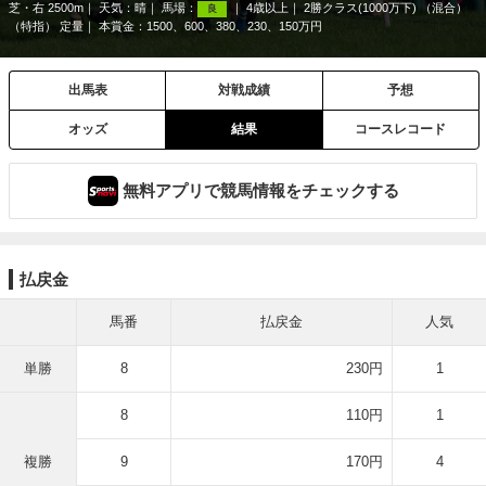
芝・右 2500m
天気：
晴
馬場：
4歳以上
2勝クラス(1000万下) （混合）
良
（特指） 定量
本賞金：1500、600、380、230、150万円
出馬表
対戦成績
予想
オッズ
結果
コースレコード
無料アプリで競馬情報をチェックする
払戻金
馬番
払戻金
人気
単勝
8
230円
1
8
110円
1
複勝
9
170円
4