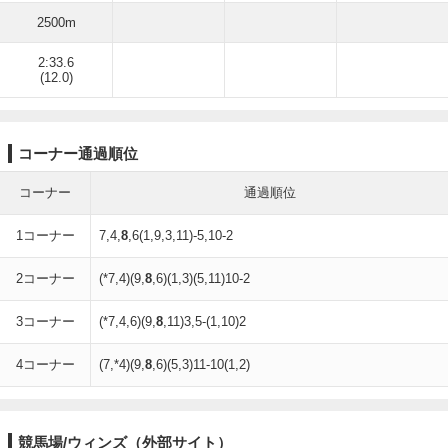
2500m
2:33.6
(12.0)
コーナー通過順位
コーナー
通過順位
1コーナー
7,4,
8
,6(1,9,3,11)-5,10-2
2コーナー
(*7,4)(9,
8
,6)(1,3)(5,11)10-2
3コーナー
(*7,4,6)(9,
8
,11)3,5-(1,10)2
4コーナー
(7,*4)(9,
8
,6)(5,3)11-10(1,2)
競馬場/ウィンズ（外部サイト）