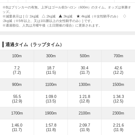
※Bはブリンカーの有無。上3Fはゴール前3ハロン（600m）のタイム。オッズは単勝オ
ッズ。
※減量表示は [
:1kg減
:2kg減
:3kg減
:4kg減（※女性騎手のみ）
:2kg減（※5年以上、又は101勝以上の女性騎手のみ）] です。
※通過順位、人気は月曜午後（土日開催の場合）に更新されます。
通過タイム（ラップタイム）
100m
300m
500m
700m
7.2
18.7
30.4
42.6
(7.2)
(11.5)
(11.7)
(12.2)
900m
1100m
1300m
1500m
55.5
1:09.0
1:21.8
1:34.3
(12.9)
(13.5)
(12.8)
(12.5)
1700m
1900m
2100m
2300m
1:46.0
1:57.8
2:09.7
2:21.6
(11.7)
(11.8)
(11.9)
(11.9)