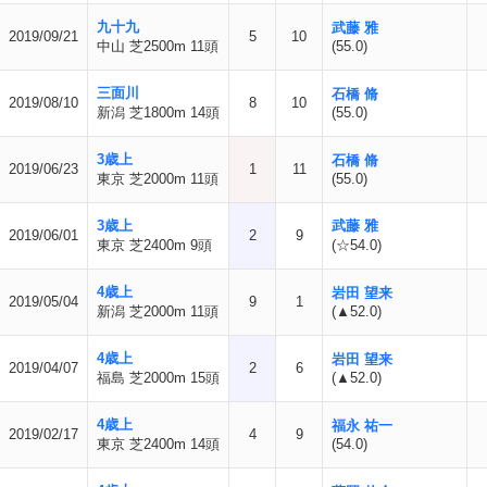
九十九
武藤 雅
2019/09/21
5
10
中山 芝2500m 11頭
(55.0)
三面川
石橋 脩
2019/08/10
8
10
新潟 芝1800m 14頭
(55.0)
3歳上
石橋 脩
2019/06/23
1
11
東京 芝2000m 11頭
(55.0)
3歳上
武藤 雅
2019/06/01
2
9
東京 芝2400m 9頭
(☆54.0)
4歳上
岩田 望来
2019/05/04
9
1
新潟 芝2000m 11頭
(▲52.0)
4歳上
岩田 望来
2019/04/07
2
6
福島 芝2000m 15頭
(▲52.0)
4歳上
福永 祐一
2019/02/17
4
9
東京 芝2400m 14頭
(54.0)