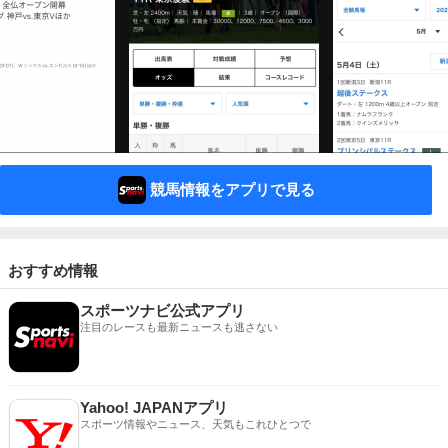
競馬情報をアプリで見る
おすすめ情報
スポーツナビ公式アプリ
注目のレースも最新ニュースも逃さない
Yahoo! JAPANアプリ
スポーツ情報やニュース、天気もこれひとつで