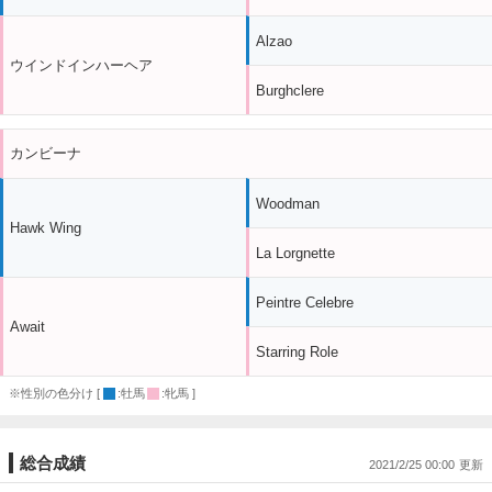
Alzao
ウインドインハーヘア
Burghclere
カンビーナ
Woodman
Hawk Wing
La Lorgnette
Peintre Celebre
Await
Starring Role
※性別の色分け [
:牡馬
:牝馬 ]
総合成績
2021/2/25 00:00