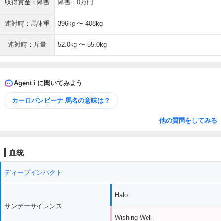
収得賞金：障害
障害：0万円
連対時：馬体重
396kg 〜 408kg
連対時：斤量
52.0kg 〜 55.0kg
Agent i に聞いてみよう
カーロバンビーナ 馬名の意味は？
他の質問をしてみる
血統
ディープインパクト
Halo
サンデーサイレンス
Wishing Well