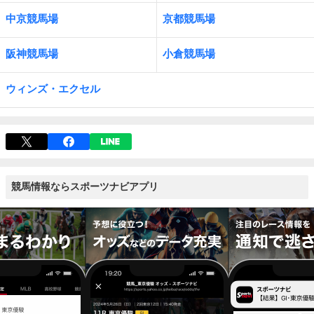
中京競馬場
京都競馬場
阪神競馬場
小倉競馬場
ウィンズ・エクセル
競馬情報ならスポーツナビアプリ