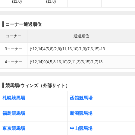
(11.0)
(11.8)
コーナー通過順位
コーナー
通過順位
3コーナー
(*12,
14
)4(5,8)(2,9)(11,16,10)(1,3)(7,6,15)-13
4コーナー
(*12,
14
)9(4,5,8,16,10)(2,11,3)(6,15)(1,7)13
競馬場/ウィンズ（外部サイト）
札幌競馬場
函館競馬場
福島競馬場
新潟競馬場
東京競馬場
中山競馬場