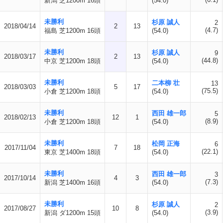
新潟 芝1200m 16頭
(54.0)
未勝利
杉原 誠人
2
2018/04/14
2
13
(4.7)
福島 芝1200m 16頭
(54.0)
未勝利
杉原 誠人
9
2018/03/17
2
13
(44.8)
中京 芝1200m 18頭
(54.0)
未勝利
二本柳 壮
13
2018/03/03
5
17
(75.5)
小倉 芝1200m 18頭
(54.0)
未勝利
西田 雄一郎
5
2018/02/13
12
1
(8.9)
小倉 芝1200m 18頭
(54.0)
未勝利
松岡 正海
6
2017/11/04
7
18
(22.1)
東京 芝1400m 18頭
(54.0)
未勝利
西田 雄一郎
3
2017/10/14
4
3
(7.3)
新潟 芝1400m 16頭
(54.0)
未勝利
杉原 誠人
2
2017/08/27
10
8
(3.9)
新潟 ダ1200m 15頭
(54.0)