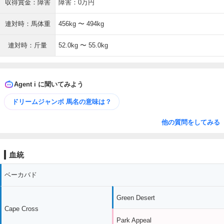
収得賞金：障害
障害：0万円
連対時：馬体重
456kg 〜 494kg
連対時：斤量
52.0kg 〜 55.0kg
Agent i に聞いてみよう
ドリームジャンボ 馬名の意味は？
他の質問をしてみる
血統
ベーカバド
Green Desert
Cape Cross
Park Appeal