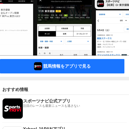
競馬情報をアプリで見る
おすすめ情報
スポーツナビ公式アプリ
注目のレースも最新ニュースも逃さない
Yahoo! JAPANアプリ