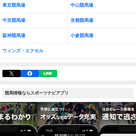
東京競馬場
中山競馬場
中京競馬場
京都競馬場
阪神競馬場
小倉競馬場
ウィンズ・エクセル
競馬情報ならスポーツナビアプリ