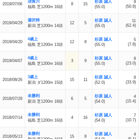
須賀川
杉原 誠人
9
2019/07/06
8
15
(50.8)
福島 芝1200m 16頭
(55.0)
湯沢特
杉原 誠人
11
2019/04/29
12
5
(62.4)
新潟 芝1200m 14頭
(55.0)
4歳上
杉原 誠人
5
2019/04/20
12
8
(7.8)
福島 芝1200m 13頭
(55.0)
4歳上
杉原 誠人
8
2019/04/07
3
9
(23.0)
福島 芝1200m 16頭
(55.0)
3歳上
杉原 誠人
8
2018/08/26
15
11
(33.9)
新潟 ダ1200m 15頭
(52.0)
未勝利
杉原 誠人
4
2018/07/28
6
5
(15.4)
新潟 芝1200m 18頭
(54.0)
未勝利
杉原 誠人
7
2018/07/14
4
16
(10.7)
福島 芝1200m 16頭
(54.0)
未勝利
杉原 誠人
4
2018/05/13
15
8
(6.1)