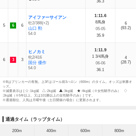
36.3
1:11.6
アイファーサイアン
8馬身
牡2/388(+2)
6
5
6
6
(93.2)
山口 勲
05-05
54.0
35.9
1:11.9
ヒノカミ
1 3/4馬身
牝2/416
4
6
3
3
(28.7)
国分 優作
06-06
54.0
36.1
※Bはブリンカーの有無。上3Fはゴール前3ハロン（600m）のタイム。オッズは単勝オ
ッズ。
※減量表示は [
:1kg減
:2kg減
:3kg減
:4kg減（※女性騎手のみ）
:2kg減（※5年以上、又は101勝以上の女性騎手のみ）] です。
※通過順位、人気は月曜午後（土日開催の場合）に更新されます。
通過タイム（ラップタイム）
200m
400m
600m
800m