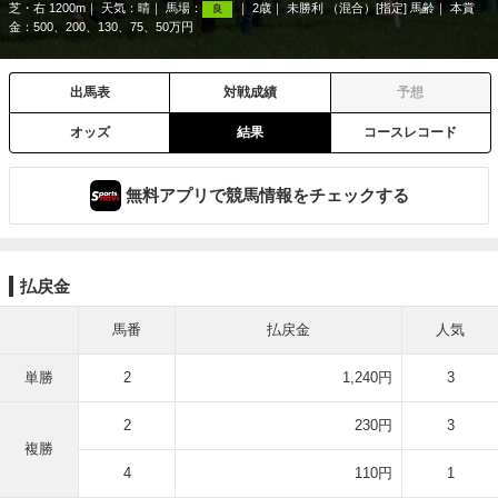
芝・右 1200m
天気：
晴
馬場：
2歳
未勝利 （混合）[指定] 馬齢
本賞
良
金：500、200、130、75、50万円
出馬表
対戦成績
予想
オッズ
結果
コースレコード
無料アプリで競馬情報をチェックする
払戻金
馬番
払戻金
人気
単勝
2
1,240円
3
2
230円
3
複勝
4
110円
1