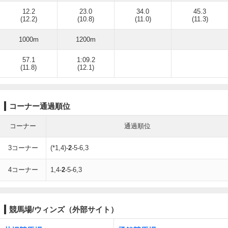
12.2
23.0
34.0
45.3
(12.2)
(10.8)
(11.0)
(11.3)
1000m
1200m
57.1
1:09.2
(11.8)
(12.1)
コーナー通過順位
コーナー
通過順位
3コーナー
(*1,4)-
2
-5-6,3
4コーナー
1,4-
2
-5-6,3
競馬場/ウィンズ（外部サイト）