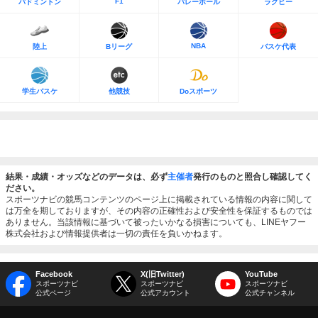
F1
バドミントン
バレーボール
ラグビー
NBA
陸上
Bリーグ
バスケ代表
学生バスケ
他競技
Doスポーツ
結果・成績・オッズなどのデータは、必ず
主催者
発行のものと照合し確認してく
ださい。
スポーツナビの競馬コンテンツのページ上に掲載されている情報の内容に関して
は万全を期しておりますが、その内容の正確性および安全性を保証するものでは
ありません。当該情報に基づいて被ったいかなる損害についても、LINEヤフー
株式会社および情報提供者は一切の責任を負いかねます。
Facebook
X(旧Twitter)
YouTube
スポーツナビ
スポーツナビ
スポーツナビ
公式ページ
公式アカウント
公式チャンネル