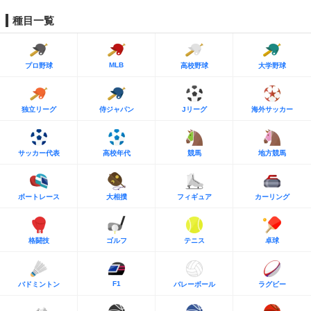
種目一覧
MLB
プロ野球
高校野球
大学野球
独立リーグ
侍ジャパン
Jリーグ
海外サッカー
サッカー代表
高校年代
競馬
地方競馬
ボートレース
大相撲
フィギュア
カーリング
格闘技
ゴルフ
テニス
卓球
F1
バドミントン
バレーボール
ラグビー