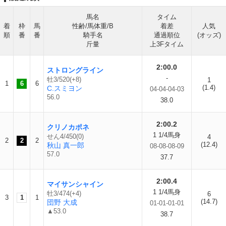
馬名
タイム
着
枠
馬
性齢/馬体重/B
着差
人気
順
番
番
騎手名
通過順位
(オッズ)
斤量
上3Fタイム
2:00.0
ストロングライン
-
牡3/520(+8)
1
1
6
6
(1.4)
C.スミヨン
04-04-04-03
56.0
38.0
2:00.2
クリノカポネ
1 1/4馬身
せん4/450(0)
4
2
2
2
(12.4)
秋山 真一郎
08-08-08-09
57.0
37.7
2:00.4
マイサンシャイン
1 1/4馬身
牡3/474(+4)
6
3
1
1
(14.7)
団野 大成
01-01-01-01
▲53.0
38.7