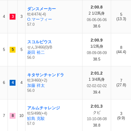
2:00.8
ダンスメーカー
2 1/2馬身
牡4/474(-4)
5
4
3
3
(13.3)
O.マーフィー
06-06-06-06
57.0
38.6
2:00.9
スコルピウス
1/2馬身
せん3/466(0)/B
8
5
5
5
(44.4)
菱田 裕二
08-09-08-09
56.0
38.5
2:01.2
キタサンチャンドラ
1 3/4馬身
牡3/460(+2)
7
6
4
4
(27.8)
加藤 祥太
02-02-02-02
56.0
39.4
2:01.3
アルムチャレンジ
クビ
牡5/498(+4)
3
7
8
10
(9.9)
鮫島 克駿
10-10-08-08
57.0
38.8