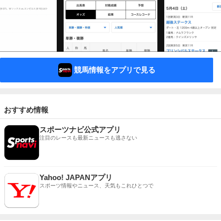
競馬情報をアプリで見る
おすすめ情報
スポーツナビ公式アプリ
注目のレースも最新ニュースも逃さない
Yahoo! JAPANアプリ
スポーツ情報やニュース、天気もこれひとつで