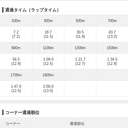
通過タイム（ラップタイム）
100m
300m
500m
700m
7.2
18.7
30.5
43.7
(7.2)
(11.5)
(11.8)
(13.2)
900m
1100m
1300m
1500m
56.5
1:09.0
1:21.7
1:34.5
(12.8)
(12.5)
(12.7)
(12.8)
1700m
1900m
1:47.0
2:00.0
(12.5)
(13.0)
コーナー通過順位
コーナー
通過順位