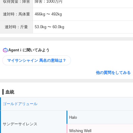
収得賞金：障害
障害：1000万円
連対時：馬体重
466kg 〜 492kg
連対時：斤量
53.0kg 〜 60.0kg
Agent i に聞いてみよう
マイサンシャイン 馬名の意味は？
他の質問をしてみる
血統
ゴールドアリュール
Halo
サンデーサイレンス
Wishing Well