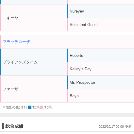
Nureyev
ニキーヤ
Reluctant Guest
フラッテローザ
Roberto
ブライアンズタイム
Kelley’s Day
Mr. Prospector
ファーザ
Baya
※性別の色分け [
:牡馬
:牝馬 ]
総合成績
2022/10/17 00:00