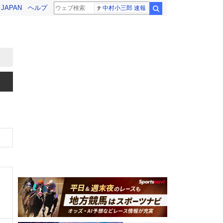
! JAPAN
ヘルプ
中村小三郎 速報
検索