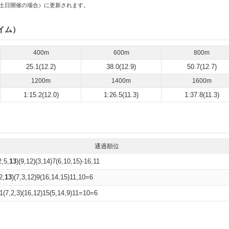
土日開催の場合）に更新されます。
イム）
400m
600m
800m
25.1(12.2)
38.0(12.9)
50.7(12.7)
1200m
1400m
1600m
1:15.2(12.0)
1:26.5(11.3)
1:37.8(11.3)
通過順位
2,5,
13
)(9,12)(3,14)7(6,10,15)-16,11
2,
13
)(7,3,12)9(16,14,15)11,10=6
,1(7,2,3)(16,12)15(5,14,9)11=10=6