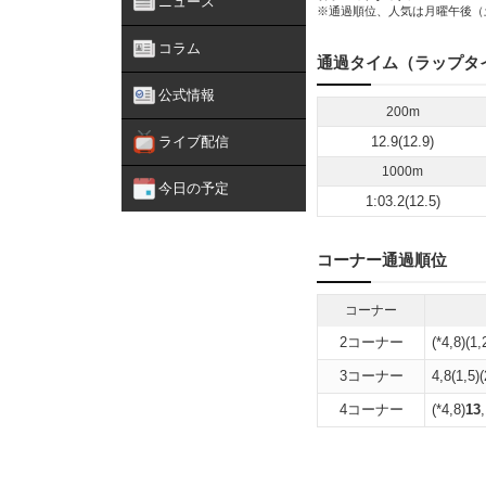
ニュース
※通過順位、人気は月曜午後（
コラム
通過タイム（ラップタ
公式情報
200m
ライブ配信
12.9(12.9)
1000m
今日の予定
1:03.2(12.5)
コーナー通過順位
コーナー
2コーナー
(*4,8)(1,
3コーナー
4,8(1,5)(
4コーナー
(*4,8)
13