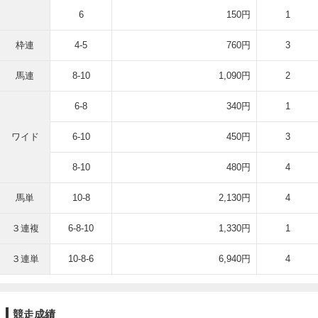
6
150円
1
枠連
4-5
760円
3
馬連
8-10
1,090円
2
6-8
340円
1
ワイド
6-10
450円
3
8-10
480円
4
馬単
10-8
2,130円
4
３連複
6-8-10
1,330円
1
３連単
10-8-6
6,940円
4
競走成績