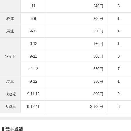
11
240円
5
枠連
5-6
200円
1
馬連
9-12
250円
1
9-12
160円
1
ワイド
9-11
380円
3
11-12
550円
7
馬単
9-12
350円
1
３連複
9-11-12
890円
2
３連単
9-12-11
2,100円
3
競走成績