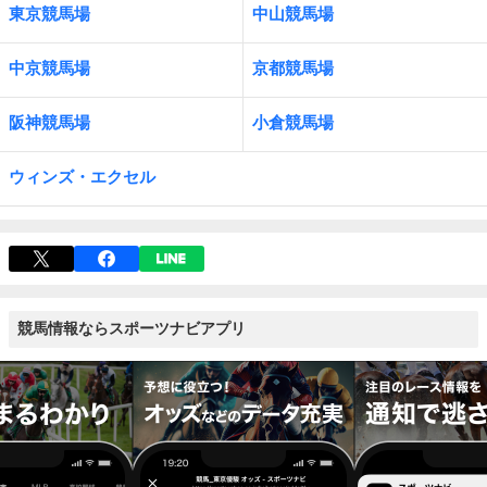
東京競馬場
中山競馬場
中京競馬場
京都競馬場
阪神競馬場
小倉競馬場
ウィンズ・エクセル
競馬情報ならスポーツナビアプリ