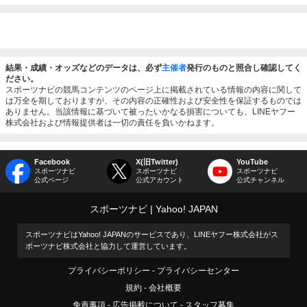
結果・成績・オッズなどのデータは、必ず
主催者
発行のものと照合し確認してく
ださい。
スポーツナビの競馬コンテンツのページ上に掲載されている情報の内容に関して
は万全を期しておりますが、その内容の正確性および安全性を保証するものでは
ありません。当該情報に基づいて被ったいかなる損害についても、LINEヤフー
株式会社および情報提供者は一切の責任を負いかねます。
Facebook
X(旧Twitter)
YouTube
スポーツナビ
スポーツナビ
スポーツナビ
公式ページ
公式アカウント
公式チャンネル
スポーツナビ
Yahoo! JAPAN
スポーツナビはYahoo! JAPANのサービスであり、LINEヤフー株式会社がス
ポーツナビ株式会社と協力して運営しています。
プライバシーポリシー
プライバシーセンター
規約
会社概要
免責事項
広告掲載について
スタッフ募集