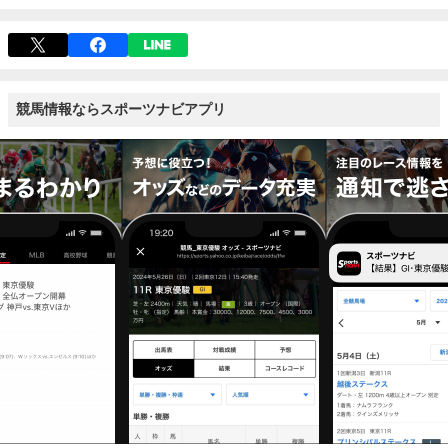
競馬情報ならスポーツナビアプリ