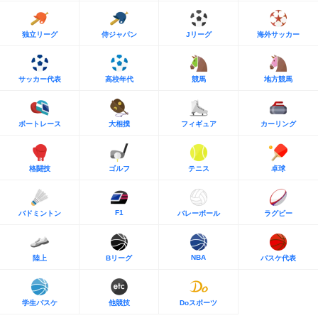
独立リーグ
侍ジャパン
Jリーグ
海外サッカー
サッカー代表
高校年代
競馬
地方競馬
ボートレース
大相撲
フィギュア
カーリング
格闘技
ゴルフ
テニス
卓球
F1
バドミントン
バレーボール
ラグビー
NBA
陸上
Bリーグ
バスケ代表
学生バスケ
他競技
Doスポーツ