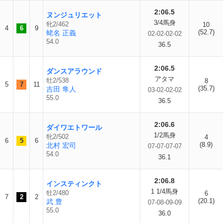
2:06.5
ヌンジュリエット
3/4馬身
牝2/462
10
4
6
9
(52.7)
蛯名 正義
02-02-02-02
54.0
36.5
2:06.5
ダンスアラウンド
アタマ
牡2/538
8
5
7
11
(35.7)
吉田 隼人
03-02-02-02
55.0
36.5
2:06.6
ダイワエトワール
1/2馬身
牝2/502
4
6
5
6
(8.9)
北村 宏司
07-07-07-07
54.0
36.1
2:06.8
インスティンクト
1 1/4馬身
牡2/480
6
7
2
2
(20.1)
武 豊
07-08-09-09
55.0
36.0