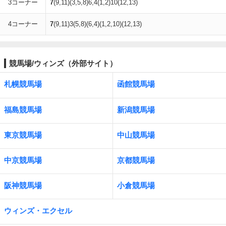
3コーナー
7
(9,11)(3,5,8)6,4(1,2)10(12,13)
4コーナー
7
(9,11)3(5,8)(6,4)(1,2,10)(12,13)
競馬場/ウィンズ（外部サイト）
札幌競馬場
函館競馬場
福島競馬場
新潟競馬場
東京競馬場
中山競馬場
中京競馬場
京都競馬場
阪神競馬場
小倉競馬場
ウィンズ・エクセル