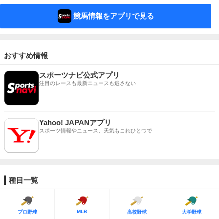
競馬情報をアプリで見る
おすすめ情報
スポーツナビ公式アプリ
注目のレースも最新ニュースも逃さない
Yahoo! JAPANアプリ
スポーツ情報やニュース、天気もこれひとつで
種目一覧
MLB
プロ野球
高校野球
大学野球