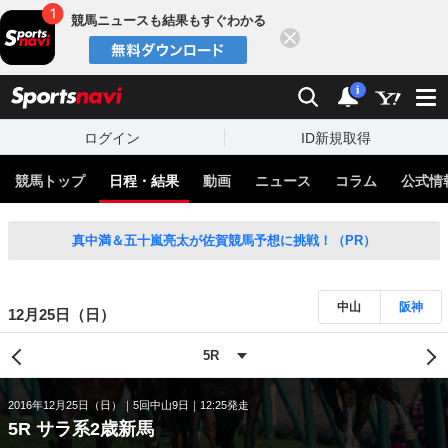
競馬ニュースも結果もすぐわかる
閉じる
スポーツナビ
検索
通知
i
ログイン
ID新規取得
競馬トップ
日程・結果
動画
ニュース
コラム
公式情
真中満＆五十嵐亮太が佐賀競馬予想に挑戦！（PR）
中山
阪神
12月25日（日）
2016年12月25日（日）
5回中山9日
12:25発走
5R サラ系2歳新馬