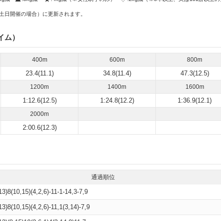
土日開催の場合）に更新されます。
イム）
400m
600m
800m
23.4(11.1)
34.8(11.4)
47.3(12.5)
1200m
1400m
1600m
1:12.6(12.5)
1:24.8(12.2)
1:36.9(12.1)
2000m
2:00.6(12.3)
通過順位
13)8(10,15)(4,2,6)-11-1-14,3-7,9
13)8(10,15)(4,2,6)-11,1(3,14)-7,9