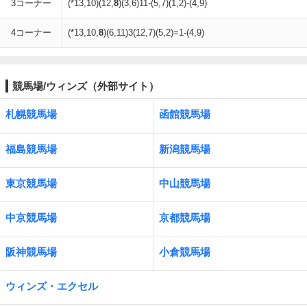
3コーナー
(*13,10)(12,
8
)(3,6)11-(5,7)(1,2)-(4,9)
4コーナー
(*13,10,
8
)(6,11)3(12,7)(5,2)=1-(4,9)
競馬場/ウィンズ（外部サイト）
札幌競馬場
函館競馬場
福島競馬場
新潟競馬場
東京競馬場
中山競馬場
中京競馬場
京都競馬場
阪神競馬場
小倉競馬場
ウィンズ・エクセル