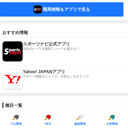
競馬情報をアプリで見る
おすすめ情報
スポーツナビ公式アプリ
注目のレースも最新ニュースも逃さない
Yahoo! JAPANアプリ
スポーツ情報やニュース、天気もこれひとつで
種目一覧
MLB
プロ野球
高校野球
大学野球