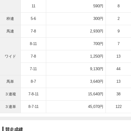
11
590円
8
枠連
5-6
300円
2
馬連
7-8
2,930円
9
8-11
700円
7
ワイド
7-8
1,250円
13
7-11
9,130円
44
馬単
8-7
3,640円
13
３連複
7-8-11
15,640円
38
３連単
8-7-11
45,070円
122
競走成績