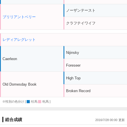
ノーザンテースト
ブリリアントベリー
クラフテイワイフ
レディアレグレット
Nijinsky
Caerleon
Foreseer
High Top
Old Domesday Book
Broken Record
※性別の色分け [
:牡馬
:牝馬 ]
総合成績
2016/7/28 00:00