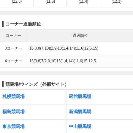
(12.5)
(11.6)
(11.4)
(12.1)
コーナー通過順位
コーナー
通過順位
3コーナー
16,3,8(7,10)(2,9)13(1,
4
,14)(11,6)12(5,15)
4コーナー
16(3,8)7(2,9,10)13(1,
4
,14)(11,6)15,12,5
競馬場/ウィンズ（外部サイト）
札幌競馬場
函館競馬場
福島競馬場
新潟競馬場
東京競馬場
中山競馬場