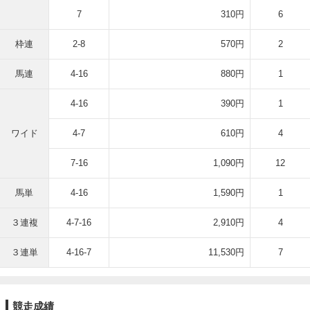
7
310円
6
枠連
2-8
570円
2
馬連
4-16
880円
1
4-16
390円
1
ワイド
4-7
610円
4
7-16
1,090円
12
馬単
4-16
1,590円
1
３連複
4-7-16
2,910円
4
３連単
4-16-7
11,530円
7
競走成績