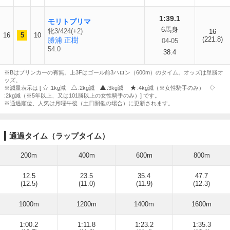
1:39.1
モリトプリマ
6馬身
牝3/424(+2)
16
16
5
10
(221.8)
勝浦 正樹
04-05
54.0
38.4
※Bはブリンカーの有無。上3Fはゴール前3ハロン（600m）のタイム。オッズは単勝オ
ッズ。
※減量表示は [
:1kg減
:2kg減
:3kg減
:4kg減（※女性騎手のみ）
:2kg減（※5年以上、又は101勝以上の女性騎手のみ）] です。
※通過順位、人気は月曜午後（土日開催の場合）に更新されます。
通過タイム（ラップタイム）
200m
400m
600m
800m
12.5
23.5
35.4
47.7
(12.5)
(11.0)
(11.9)
(12.3)
1000m
1200m
1400m
1600m
1:00.2
1:11.8
1:23.2
1:35.3