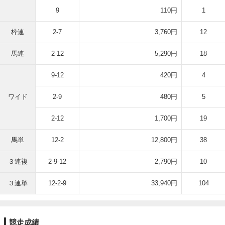
9
110円
1
枠連
2-7
3,760円
12
馬連
2-12
5,290円
18
9-12
420円
4
ワイド
2-9
480円
5
2-12
1,700円
19
馬単
12-2
12,800円
38
３連複
2-9-12
2,790円
10
３連単
12-2-9
33,940円
104
競走成績