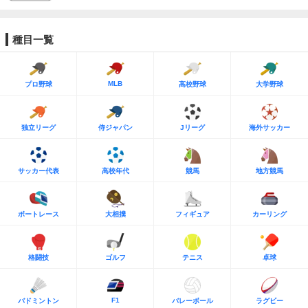
種目一覧
MLB
プロ野球
高校野球
大学野球
独立リーグ
侍ジャパン
Jリーグ
海外サッカー
サッカー代表
高校年代
競馬
地方競馬
ボートレース
大相撲
フィギュア
カーリング
格闘技
ゴルフ
テニス
卓球
F1
バドミントン
バレーボール
ラグビー