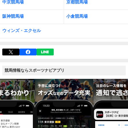
中京競馬場
京都競馬場
阪神競馬場
小倉競馬場
ウィンズ・エクセル
競馬情報ならスポーツナビアプリ