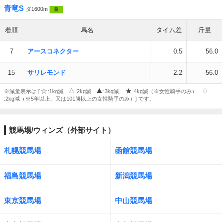
青竜S
ダ1600m
良
着順
馬名
タイム差
斤量
7
アースコネクター
0.5
56.0
15
サリレモンド
2.2
56.0
※減量表示は [
:1kg減
:2kg減
:3kg減
:4kg減（※女性騎手のみ）
:2kg減（※5年以上、又は101勝以上の女性騎手のみ）] です。
競馬場/ウィンズ（外部サイト）
札幌競馬場
函館競馬場
福島競馬場
新潟競馬場
東京競馬場
中山競馬場