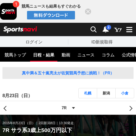
競馬ニュースも結果もすぐわかる
閉じる
スポーツナビ
検索
通知
i
ログイン
ID新規取得
競馬トップ
日程・結果
動画
ニュース
コラム
公式情
真中満＆五十嵐亮太が佐賀競馬予想に挑戦！（PR）
札幌
新潟
小倉
8月23日（日）
2015年8月23日（日）
2回新潟8日
13:30発走
7R サラ系3歳上500万円以下