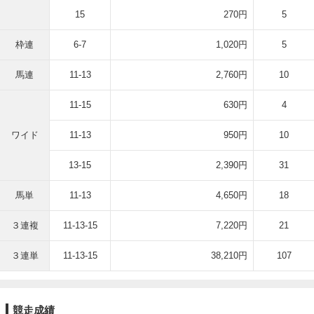
15
270円
5
枠連
6-7
1,020円
5
馬連
11-13
2,760円
10
11-15
630円
4
ワイド
11-13
950円
10
13-15
2,390円
31
馬単
11-13
4,650円
18
３連複
11-13-15
7,220円
21
３連単
11-13-15
38,210円
107
競走成績