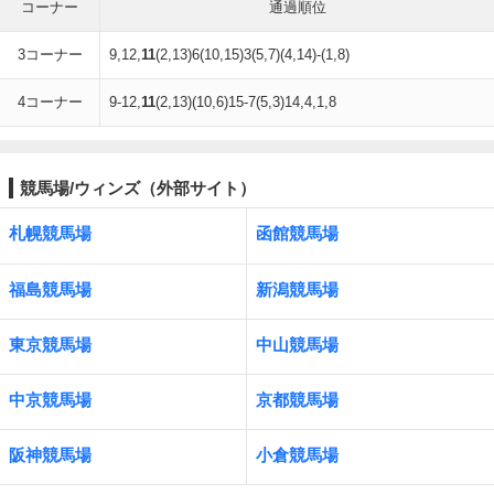
コーナー
通過順位
3コーナー
9,12,
11
(2,13)6(10,15)3(5,7)(4,14)-(1,8)
4コーナー
9-12,
11
(2,13)(10,6)15-7(5,3)14,4,1,8
競馬場/ウィンズ（外部サイト）
札幌競馬場
函館競馬場
福島競馬場
新潟競馬場
東京競馬場
中山競馬場
中京競馬場
京都競馬場
阪神競馬場
小倉競馬場