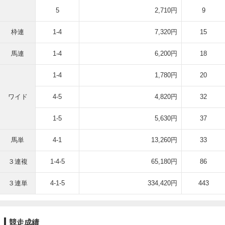
5
2,710円
9
枠連
1-4
7,320円
15
馬連
1-4
6,200円
18
1-4
1,780円
20
ワイド
4-5
4,820円
32
1-5
5,630円
37
馬単
4-1
13,260円
33
３連複
1-4-5
65,180円
86
３連単
4-1-5
334,420円
443
競走成績