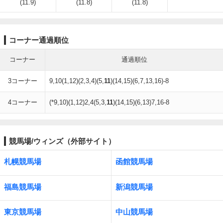
(11.9)
(11.8)
(11.8)
コーナー通過順位
コーナー
通過順位
3コーナー
9,10(1,12)(2,3,4)(5,
11
)(14,15)(6,7,13,16)-8
4コーナー
(*9,10)(1,12)2,4(5,3,
11
)(14,15)(6,13)7,16-8
競馬場/ウィンズ（外部サイト）
札幌競馬場
函館競馬場
福島競馬場
新潟競馬場
東京競馬場
中山競馬場