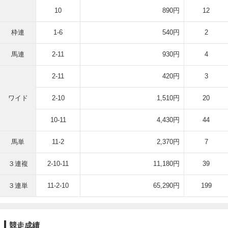
10
890円
12
枠連
1-6
540円
2
馬連
2-11
930円
4
2-11
420円
3
ワイド
2-10
1,510円
20
10-11
4,430円
44
馬単
11-2
2,370円
7
３連複
2-10-11
11,180円
39
３連単
11-2-10
65,290円
199
競走成績