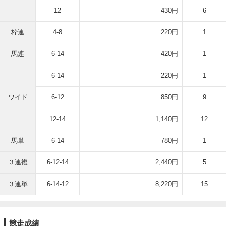
12
430円
6
枠連
4-8
220円
1
馬連
6-14
420円
1
6-14
220円
1
ワイド
6-12
850円
9
12-14
1,140円
12
馬単
6-14
780円
1
３連複
6-12-14
2,440円
5
３連単
6-14-12
8,220円
15
競走成績