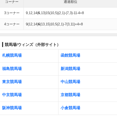
コーナー
通過順位
3コーナー
9,12,14(
6
,13)15(10,5)(2,1)-(7,3)-11-4=8
4コーナー
9(12,14)
6
(13,15)10,5(2,1)-7(3,11)=4=8
競馬場/ウィンズ（外部サイト）
札幌競馬場
函館競馬場
福島競馬場
新潟競馬場
東京競馬場
中山競馬場
中京競馬場
京都競馬場
阪神競馬場
小倉競馬場