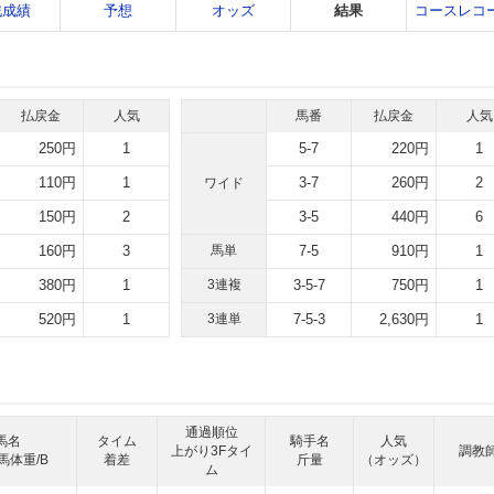
戦成績
予想
オッズ
結果
コースレコ
払戻金
人気
馬番
払戻金
人気
250円
1
5-7
220円
1
110円
1
3-7
260円
2
ワイド
150円
2
3-5
440円
6
160円
3
馬単
7-5
910円
1
380円
1
3連複
3-5-7
750円
1
520円
1
3連単
7-5-3
2,630円
1
通過順位
馬名
タイム
騎手名
人気
上がり3Fタイ
調教
馬体重/B
着差
斤量
（オッズ）
ム