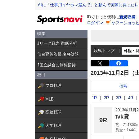
AIに「仕事用イヤホン選んで」と頼んで実際に買った
IDでもっと便利に
新規取得
ログイン
ヤフーショッピ
特集
Jリーグ戦力 徹底分析
競馬トップ
日程・
仙台育英監督 名将対談
J国立試合に無料招待
2013年11月2日（
種目
プロ野球
福島
1R
2R
3R
4R
MLB
2013年11
高校野球
tvk賞
9R
芝・左 1800
大学野球
賞金：1440、
独立リーグ