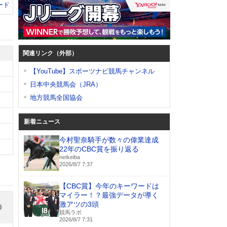
ード
関連リンク（外部）
【YouTube】スポーツナビ競馬チャンネル
日本中央競馬会（JRA）
地方競馬全国協会
新着ニュース
今村聖奈騎手が数々の偉業達成
22年のCBC賞を振り返る
netkeiba
2026/8/7 7:37
【CBC賞】今年のキーワードは
マイラー！？最強データが導く
激アツの3頭
師
競馬ラボ
2026/8/7 7:31