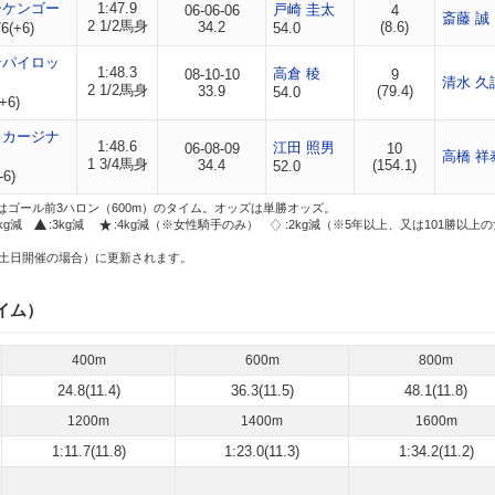
ーケンゴー
1:47.9
戸崎 圭太
06-06-06
4
斎藤 誠
2 1/2馬身
34.2
(8.6)
6(+6)
54.0
ンパイロッ
1:48.3
高倉 稜
08-10-10
9
清水 久
2 1/2馬身
33.9
(79.4)
54.0
+6)
リカージナ
1:48.6
江田 照男
06-08-09
10
高橋 祥
1 3/4馬身
34.4
(154.1)
52.0
-6)
はゴール前3ハロン（600m）のタイム。オッズは単勝オッズ。
2kg減
:3kg減
:4kg減（※女性騎手のみ）
:2kg減（※5年以上、又は101勝以上
土日開催の場合）に更新されます。
イム）
400m
600m
800m
24.8(11.4)
36.3(11.5)
48.1(11.8)
1200m
1400m
1600m
1:11.7(11.8)
1:23.0(11.3)
1:34.2(11.2)