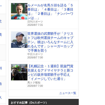
ルメールが名馬５頭を語る「５
一
番目は」「４番目は」「３番目
は」「２番目は」「ナンバーワ
ンは…」
之
日刊スポーツ
2026/8/7 7:31
世界選抜の武豊騎手が「クリス
貴
トフは欧州選抜チームのキャプ
テン。彼はいろんなチームに入
れるんです」シャーガーカップ
で手腕を競う
中日スポーツ
2026/8/7 7:00
【札幌記念・１週前】凱旋門賞
則
見据えるアドマイヤテラと新コ
ンビの坂井瑠星騎手が手応え
「イメージしていた通り」
馬トク報知
浩
2026/8/7 7:00
ニュース一覧
久
おすすめ記事（Doスポーツ）