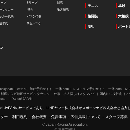
リーグ
Bリーグ
競馬
テニス
卓球
外サッカー
NBA
地方競馬
格闘技
大相撲
ッカー代表
バスケ代表
校年代
学生バスケ
NFL
ボート
to
kjapan
ホテル、旅館予約サイト 一休.com
レストラン予約サイト 一休.com レ
料理レシピ動画サービス クラシル
仕事・求人探しはスタンバイ
国内No.1女性向けメデ
st」
Yahoo! JAPAN
oo! JAPANのサービスであり、LINEヤフー株式会社がスポーツナビ株式会社と協
ンター
-
利用規約
-
会社概要
-
免責事項
-
広告掲載について
-
スタッフ募集
© Japan Racing Association.
© 毎日新聞社