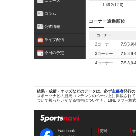
ニュース
1:46.2(12.0)
コラム
コーナー通過順位
公式情報
コーナー
ライブ配信
2コーナー
7
,5(3,9)
今日の予定
3コーナー
7
-5-3-9-
4コーナー
7
-5-3,9-
結果・成績・オッズなどのデータは、必ず
主催者
発行の
スポーツナビの競馬コンテンツのページ上に掲載されて
づいて被ったいかなる損害についても、LINEヤフー株
Facebook
野球
サ