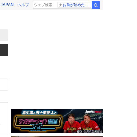
! JAPAN
ヘルプ
お前が始めた物語だろ
検索
、