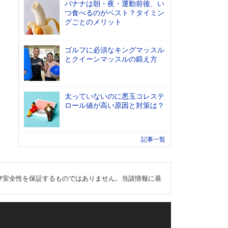
バナナは朝・夜・運動前後、い
つ食べるのがベスト？タイミン
グごとのメリット
ゴルフに必須なキングマッスル
とクイーンマッスルの鍛え方
太っていないのに悪玉コレステ
ロール値が高い原因と対策は？
記事一覧
び安全性を保証するものではありません。当該情報に基