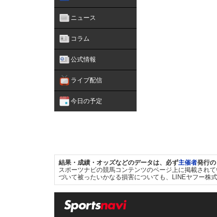
ニュース
コラム
公式情報
ライブ配信
今日の予定
結果・成績・オッズなどのデータは、必ず
主催者
発行の
スポーツナビの競馬コンテンツのページ上に掲載されて
づいて被ったいかなる損害についても、LINEヤフー株