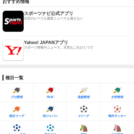
おすすめ情報
スポーツナビ公式アプリ
注目のレースも最新ニュースも逃さない
Yahoo! JAPANアプリ
スポーツ情報やニュース、天気もこれひとつで
種目一覧
MLB
プロ野球
高校野球
大学野球
独立リーグ
侍ジャパン
Jリーグ
海外サッカー