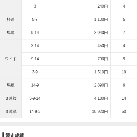
3
240円
4
枠連
5-7
1,100円
5
馬連
9-14
2,040円
7
3-14
450円
4
ワイド
9-14
790円
9
3-9
1,510円
19
馬単
14-9
2,890円
9
３連複
3-9-14
4,180円
14
３連単
14-9-3
18,920円
50
競走成績